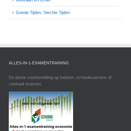
Goede Tijden, Slechte Tijden
ALLES-IN-1-EXAMENTRAINING
De beste voorbereiding op toetsen, schoolexamens of
centraal examen.