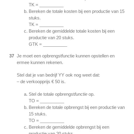
TK = __________
Bereken de totale kosten bij een productie van 15
stuks.
TK = __________
Bereken de gemiddelde totale kosten bij een
productie van 20 stuks.
GTK = __________
37
Je moet een opbrengstfunctie kunnen opstellen en
ermee kunnen rekenen.
Stel dat je van bedrijf YY ook nog weet dat:
– de verkoopprijs € 50 is.
Stel de totale opbrengst
functie
op.
TO = __________
Bereken de totale opbrengst bij een productie van
15 stuks.
TO = __________
Bereken de gemiddelde opbrengst bij een
productie van 20 stuks.