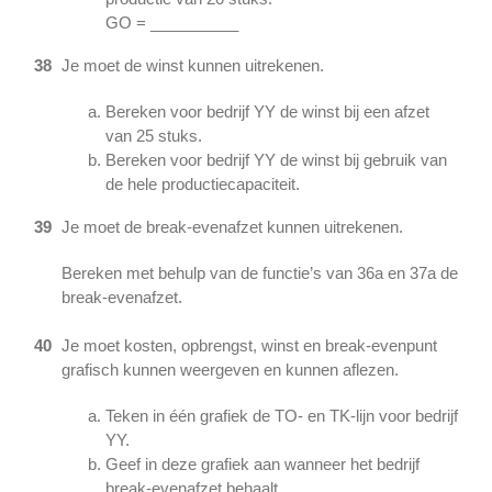
GO = __________
38
Je moet de winst kunnen uitrekenen.
Bereken voor bedrijf YY de winst bij een afzet
van 25 stuks.
Bereken voor bedrijf YY de winst bij gebruik van
de hele productiecapaciteit.
39
Je moet de break-evenafzet kunnen uitrekenen.
Bereken met behulp van de functie’s van 36a en 37a de
break-evenafzet.
40
Je moet kosten, opbrengst, winst en break-evenpunt
grafisch kunnen weergeven en kunnen aflezen.
Teken in één grafiek de TO- en TK-lijn voor bedrijf
YY.
Geef in deze grafiek aan wanneer het bedrijf
break-evenafzet behaalt.