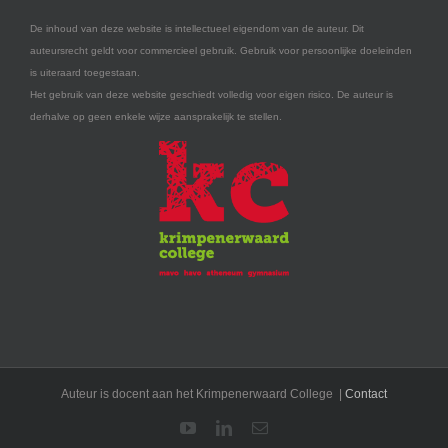
De inhoud van deze website is intellectueel eigendom van de auteur. Dit
auteursrecht geldt voor commercieel gebruik. Gebruik voor persoonlijke doeleinden
is uiteraard toegestaan.
Het gebruik van deze website geschiedt volledig voor eigen risico. De auteur is
derhalve op geen enkele wijze aansprakelijk te stellen.
Auteur is docent aan het Krimpenerwaard College |
Contact
YouTube
LinkedIn
E-
mail