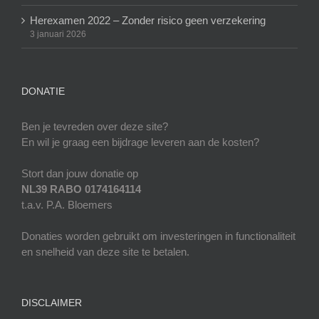
Herexamen 2022 – Zonder risico geen verzekering
3 januari 2026
DONATIE
Ben je tevreden over deze site?
En wil je graag een bijdrage leveren aan de kosten?
Stort dan jouw donatie op
NL39 RABO 0174164114
t.a.v. P.A. Bloemers
Donaties worden gebruikt om investeringen in functionaliteit
en snelheid van deze site te betalen.
DISCLAIMER