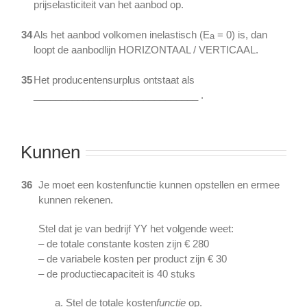
prijselasticiteit van het aanbod op.
34
Als het aanbod volkomen inelastisch (E
= 0) is, dan
a
loopt de aanbodlijn HORIZONTAAL / VERTICAAL.
35
Het producentensurplus ontstaat als
______________________________ .
Kunnen
36
Je moet een kostenfunctie kunnen opstellen en ermee
kunnen rekenen.
Stel dat je van bedrijf YY het volgende weet:
– de totale constante kosten zijn € 280
– de variabele kosten per product zijn € 30
– de productiecapaciteit is 40 stuks
Stel de totale kosten
functie
op.