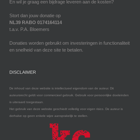
En wil je graag een bijdrage leveren aan de kosten?
Stort dan jouw donatie op
NL39 RABO 0174164114
t.a.v. P.A. Bloemers
Donaties worden gebruikt om investeringen in functionaliteit
en snelheid van deze site te betalen.
DISCLAIMER
De inhoud van deze website is intellectueel eigendom van de auteur. Dit
auteursrecht geldt voor commercieel gebruik. Gebruik voor persoonlijke doeleinden
is uiteraard toegestaan.
Het gebruik van deze website geschiedt volledig voor eigen risico. De auteur is
derhalve op geen enkele wijze aansprakelijk te stellen.