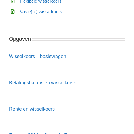
Flexibele wisselkoers
Vaste(re) wisselkoers
Opgaven
Wisselkoers – basisvragen
Betalingsbalans en wisselkoers
Rente en wisselkoers