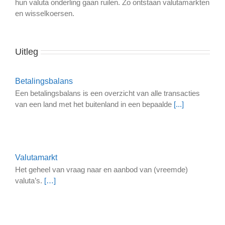
hun valuta onderling gaan ruilen. Zo ontstaan valutamarkten
en wisselkoersen.
Uitleg
Betalingsbalans
Een betalingsbalans is een overzicht van alle transacties
van een land met het buitenland in een bepaalde
[...]
Valutamarkt
Het geheel van vraag naar en aanbod van (vreemde)
valuta’s.
[…]