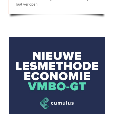
laat verlopen.