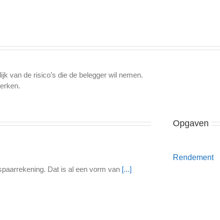
jk van de risico’s die de belegger wil nemen.
werken.
Opgaven
Rendement
n spaarrekening. Dat is al een vorm van
[...]