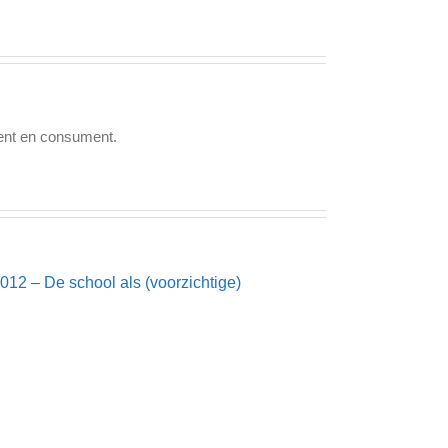
cent en consument.
12 – De school als (voorzichtige)