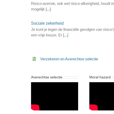
Risico-aversie, ook wel risico-afkerigheid, houdt i
mogelijk
[...]
Sociale zekerheid
Je kunt je tegen de financiële gevolgen van risico
een vrije keuze. Er
[...]
Verzekeren en Averechtse selectie
Averechtse selectie
Moral hazard