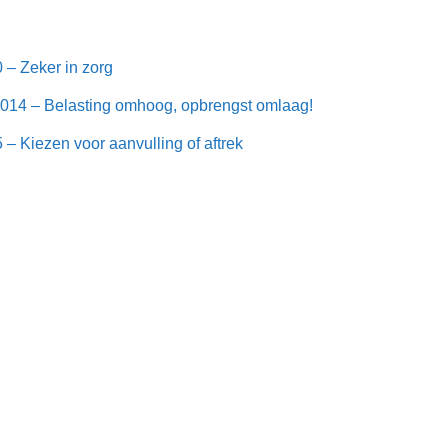
– Zeker in zorg
14 – Belasting omhoog, opbrengst omlaag!
 Kiezen voor aanvulling of aftrek