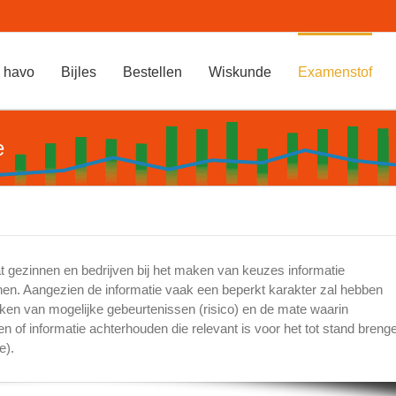
 havo
Bijles
Bestellen
Wiskunde
Examenstof
e
t gezinnen en bedrijven bij het maken van keuzes informatie
nen. Aangezien de informatie vaak een beperkt karakter zal hebben
aken van mogelijke gebeurtenissen (risico) en de mate waarin
n of informatie achterhouden die relevant is voor het tot stand breng
e).