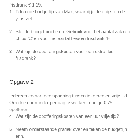
frisdrank € 1,19.
1
Teken de budgetlijn van Max, waarbij je de chips op de
y-as zet.
2
Stel de budgetfunctie op. Gebruik voor het aantal zakken
chips ‘C’ en voor het aantal flessen frisdrank ‘F’.
3
Wat zijn de opofferingskosten voor een extra fles
frisdrank?
Opgave 2
Iedereen ervaart een spanning tussen inkomen en vrije tijd.
Om drie uur minder per dag te werken moet je € 75
opofferen.
4
Wat zijn de opofferingskosten van een uur vrije tijd?
5
Neem onderstaande grafiek over en teken de budgetlijn
erin.