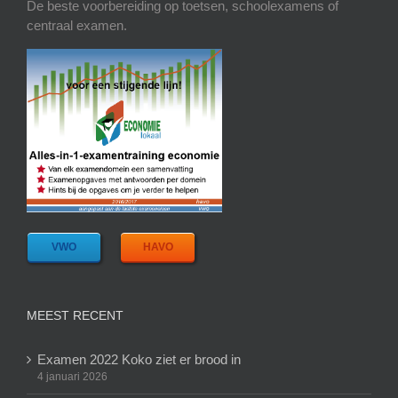
De beste voorbereiding op toetsen, schoolexamens of
centraal examen.
VWO
HAVO
MEEST RECENT
Examen 2022 Koko ziet er brood in
4 januari 2026