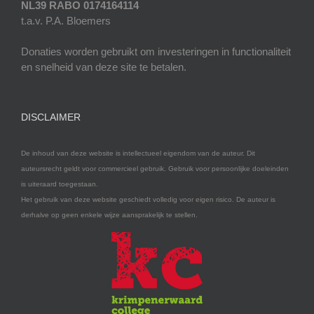
NL39 RABO 0174164114
t.a.v. P.A. Bloemers
Donaties worden gebruikt om investeringen in functionaliteit
en snelheid van deze site te betalen.
DISCLAIMER
De inhoud van deze website is intellectueel eigendom van de auteur. Dit
auteursrecht geldt voor commercieel gebruik. Gebruik voor persoonlijke doeleinden
is uiteraard toegestaan.
Het gebruik van deze website geschiedt volledig voor eigen risico. De auteur is
derhalve op geen enkele wijze aansprakelijk te stellen.