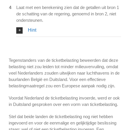
4
Laat met een berekening zien dat de getallen uit bron 1
de schatting van de regering, genoemd in bron 2, niet
ondersteunen.
Hint
Tegenstanders van de ticketbelasting beweerden dat deze
belasting niet zou leiden tot minder milieuvervuiling, omdat
veel Nederlanders zouden uitwijken naar luchthavens in de
buurlanden België en Duitsland. Voor een effectieve
belastingmaatregel zou een Europese aanpak nodig zijn.
Voordat Nederland de ticketbelasting invoerde, werd er ook
in Duitsland gesproken over een vorm van ticketbelasting.
Stel dat beide landen de ticketbelasting nog niet hebben
ingevoerd en voor de eenmalige en gelijktijdige beslissing
staan: wel of niet een ticketbelasting invoeren. Een