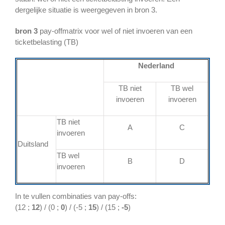
dergelijke situatie is weergegeven in bron 3.
bron 3
pay-offmatrix voor wel of niet invoeren van een
ticketbelasting (TB)
Nederland
TB niet
TB wel
invoeren
invoeren
TB niet
A
C
invoeren
Duitsland
TB wel
B
D
invoeren
In te vullen combinaties van pay-offs:
(12 ;
12
) / (0 ;
0
) / (-5 ;
15
) / (15 ;
-5
)