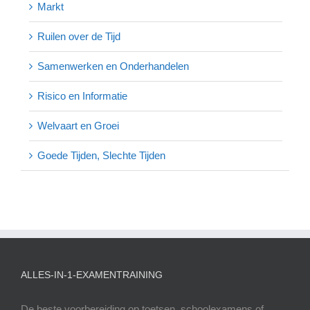
Markt
Ruilen over de Tijd
Samenwerken en Onderhandelen
Risico en Informatie
Welvaart en Groei
Goede Tijden, Slechte Tijden
ALLES-IN-1-EXAMENTRAINING
De beste voorbereiding op toetsen, schoolexamens of