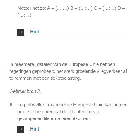
Noteer het zo: A = (…;…) B = (…;…) C = (…;…) D =
(…;…)
Hint
In meerdere lidstaten van de Europese Unie hebben
regeringen geprobeerd het sterk groeiende vliegverkeer af
te remmen met een ticketbelasting.
Gebruik bron 3.
6
Leg uit welke maatregel de Europese Unie kan nemen
om te voorkomen dat de lidstaten in een
gevangenendilemma terechtkomen.
Hint