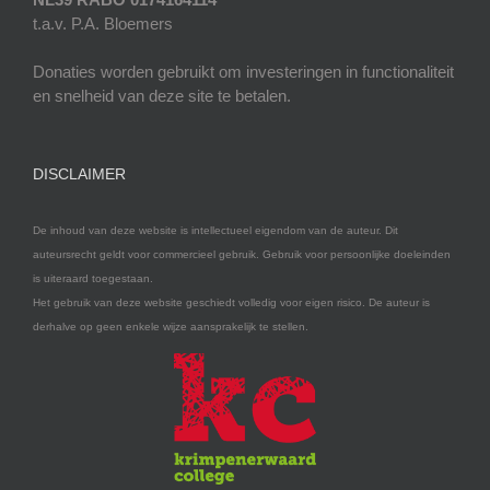
t.a.v. P.A. Bloemers
Donaties worden gebruikt om investeringen in functionaliteit
en snelheid van deze site te betalen.
DISCLAIMER
De inhoud van deze website is intellectueel eigendom van de auteur. Dit
auteursrecht geldt voor commercieel gebruik. Gebruik voor persoonlijke doeleinden
is uiteraard toegestaan.
Het gebruik van deze website geschiedt volledig voor eigen risico. De auteur is
derhalve op geen enkele wijze aansprakelijk te stellen.