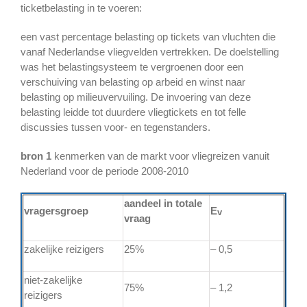
ticketbelasting in te voeren:
een vast percentage belasting op tickets van vluchten die
vanaf Nederlandse vliegvelden vertrekken. De doelstelling
was het belastingsysteem te vergroenen door een
verschuiving van belasting op arbeid en winst naar
belasting op milieuvervuiling. De invoering van deze
belasting leidde tot duurdere vliegtickets en tot felle
discussies tussen voor- en tegenstanders.
bron 1
kenmerken van de markt voor vliegreizen vanuit
Nederland voor de periode 2008-2010
aandeel in totale
vragersgroep
E
v
vraag
zakelijke reizigers
25%
– 0,5
niet-zakelijke
75%
– 1,2
reizigers