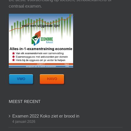
centraal examen.
VWO
HAVO
MEEST RECENT
Examen 2022 Koko ziet er brood in
4 januari 2026