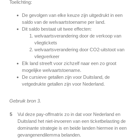
Toelichting:
De gevolgen van elke keuze zijn uitgedrukt in een
saldo van de welvaartstoename per land.
Dit saldo bestaat uit twee effecten:
welvaartsverandering door de verkoop van
vliegtickets
welvaartsverandering door CO2-uitstoot van
vliegverkeer
Elk land streeft voor zichzelf naar een zo groot
mogelijke welvaartstoename.
De cursieve getallen zijn voor Duitsland, de
vetgedrukte getallen zijn voor Nederland.
Gebruik bron 3.
5
Vul deze pay-offmatrix zo in dat voor Nederland en
Duitsland het niet-invoeren van een ticketbelasting de
dominante strategie is en beide landen hiermee in een
gevangenendilemma belanden.