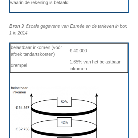
waarin de rekening is betaald.
Bron 3
fiscale gegevens van Esmée en de tarieven in box
1 in 2014
belastbaar inkomen (vóór
€ 40.000
aftrek tandartskosten)
1,65% van het belastbaar
drempel
inkomen