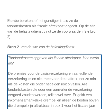
Esmée berekent of het gunstiger is als ze de
tandartskosten als fiscale aftrekpost opgeeft. Op de site
van de belastingdienst vindt ze de voorwaarden (zie bron
2).
Bron 2
van de site van de belastingdienst
Tandartskosten opgeven als fiscale aftrekpost. Hoe werkt
dit?
De premies voor de basisverzekering en aanvullende
verzekering tellen niet mee voor deze aftrek, net zo min
als de kosten die onder het eigen risico vallen. Alle
tandartskosten die door een aanvullende verzekering
vergoed zouden worden, tellen wel mee. Er geldt een
inkomensafhankelijke drempel en alleen de kosten boven
die drempel zijn aftrekbaar in box 1 voor het fiscale jaar