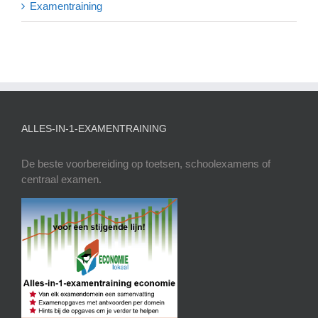
Examentraining
ALLES-IN-1-EXAMENTRAINING
De beste voorbereiding op toetsen, schoolexamens of
centraal examen.