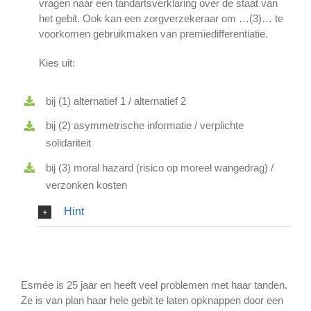
vragen naar een tandartsverklaring over de staat van
het gebit. Ook kan een zorgverzekeraar om …(3)… te
voorkomen gebruikmaken van premiedifferentiatie.
Kies uit:
bij (1) alternatief 1 / alternatief 2
bij (2) asymmetrische informatie / verplichte
solidariteit
bij (3) moral hazard (risico op moreel wangedrag) /
verzonken kosten
Hint
Esmée is 25 jaar en heeft veel problemen met haar tanden.
Ze is van plan haar hele gebit te laten opknappen door een