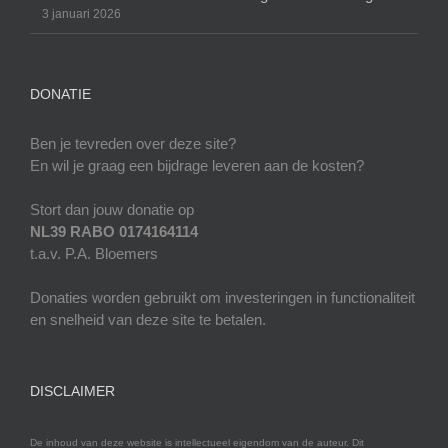
3 januari 2026
DONATIE
Ben je tevreden over deze site?
En wil je graag een bijdrage leveren aan de kosten?
Stort dan jouw donatie op
NL39 RABO 0174164114
t.a.v. P.A. Bloemers
Donaties worden gebruikt om investeringen in functionaliteit
en snelheid van deze site te betalen.
DISCLAIMER
De inhoud van deze website is intellectueel eigendom van de auteur. Dit