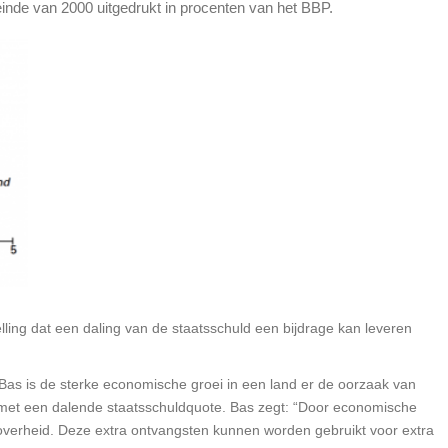
einde van 2000 uitgedrukt in procenten van het BBP.
telling dat een daling van de staatsschuld een bijdrage kan leveren
 Bas is de sterke economische groei in een land er de oorzaak van
t met een dalende staatsschuldquote. Bas zegt: “Door economische
 overheid. Deze extra ontvangsten kunnen worden gebruikt voor extra