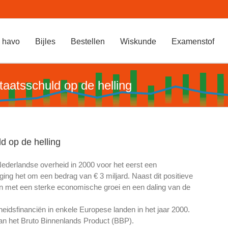
 havo
Bijles
Bestellen
Wiskunde
Examenstof
aatsschuld op de helling
 op de helling
Nederlandse overheid in 2000 voor het eerst een
ging het om een bedrag van € 3 miljard. Naast dit positieve
en met een sterke economische groei en een daling van de
heidsfinanciën in enkele Europese landen in het jaar 2000.
 van het Bruto Binnenlands Product (BBP).