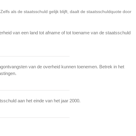
lfs als de staatsschuld gelijk blijft, daalt de staatsschuldquote door
verheid van een land tot afname of tot toename van de staatsschuld
ingontvangsten van de overheid kunnen toenemen. Betrek in het
astingen.
schuld aan het einde van het jaar 2000.