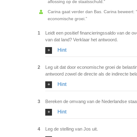
aflossing op de staatsschuld.”
Carina gaat verder dan Bas. Carina beweert: “Ze
economische groei.”
1
Leidt een positief financieringssaldo van de o
van dat land? Verklaar het antwoord.
Hint
2
Leg uit dat door economische groei de belast
antwoord zowel de directe als de indirecte bel
Hint
3
Bereken de omvang van de Nederlandse staats
Hint
4
Leg de stelling van Jos uit.