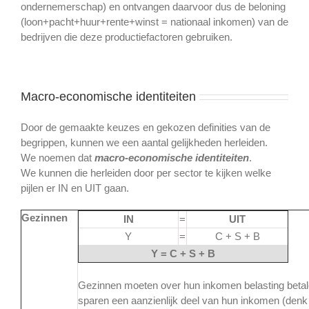
ondernemerschap) en ontvangen daarvoor dus de beloning
(loon+pacht+huur+rente+winst = nationaal inkomen) van de
bedrijven die deze productiefactoren gebruiken.
Macro-economische identiteiten
Door de gemaakte keuzes en gekozen definities van de
begrippen, kunnen we een aantal gelijkheden herleiden.
We noemen dat
macro-economische identiteiten
.
We kunnen die herleiden door per sector te kijken welke
pijlen er IN en UIT gaan.
Gezinnen
IN
=
UIT
Y
=
C + S + B
Y = C + S + B
Gezinnen moeten over hun inkomen belasting betale
sparen een aanzienlijk deel van hun inkomen (denk 