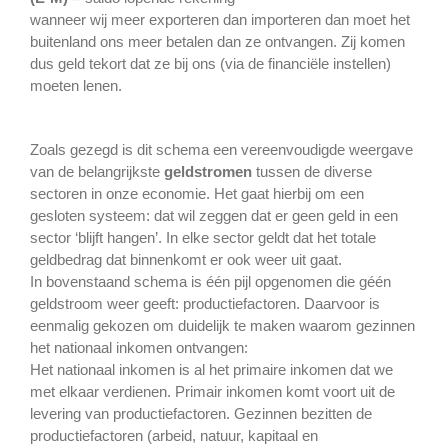
wanneer wij meer exporteren dan importeren dan moet het
buitenland ons meer betalen dan ze ontvangen. Zij komen
dus geld tekort dat ze bij ons (via de financiële instellen)
moeten lenen.
Zoals gezegd is dit schema een vereenvoudigde weergave
van de belangrijkste
geldstromen
tussen de diverse
sectoren in onze economie. Het gaat hierbij om een
gesloten systeem: dat wil zeggen dat er geen geld in een
sector ‘blijft hangen’. In elke sector geldt dat het totale
geldbedrag dat binnenkomt er ook weer uit gaat.
In bovenstaand schema is één pijl opgenomen die géén
geldstroom weer geeft: productiefactoren. Daarvoor is
eenmalig gekozen om duidelijk te maken waarom gezinnen
het nationaal inkomen ontvangen:
Het nationaal inkomen is al het primaire inkomen dat we
met elkaar verdienen. Primair inkomen komt voort uit de
levering van productiefactoren. Gezinnen bezitten de
productiefactoren (arbeid, natuur, kapitaal en