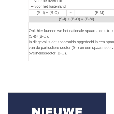
– voor de overheid
– voor het buitenland
(S -I) + (B-O)
=
(E-M)
(S-I) + (B-O) = (E-M)
Ook hier kunnen we het nationale spaarsaldo uitre
(S-I)+(B-O).
In dit geval is dat spaarsaldo opgedeeld in een spa
van de particuliere sector (S-I) en een spaarsaldo 
overheidssector (B-O).