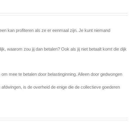
en kan profiteren als ze er eenmaal zijn. Je kunt niemand
jk, waarom zou jij dan betalen? Ook als jij niet betaalt komt die dijk
om mee te betalen door belastinginning. Alleen door gedwongen
 afdwingen, is de overheid de enige die de collectieve goederen