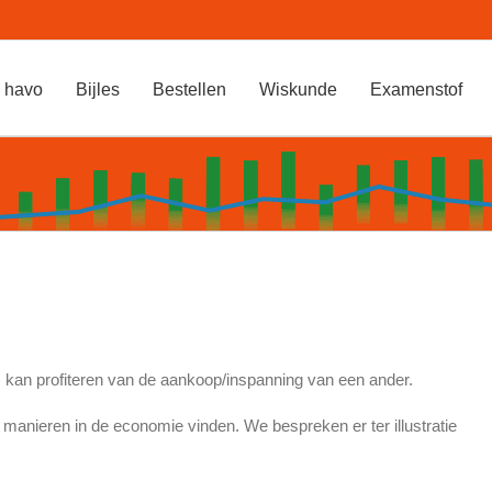
 havo
Bijles
Bestellen
Wiskunde
Examenstof
) kan profiteren van de aankoop/inspanning van een ander.
manieren in de economie vinden. We bespreken er ter illustratie