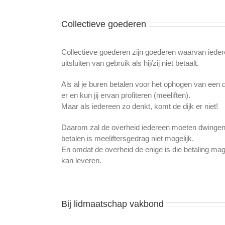
Collectieve goederen
Collectieve goederen zijn goederen waarvan iedere
uitsluiten van gebruik als hij/zij niet betaalt.
Als al je buren betalen voor het ophogen van een di
er en kun jij ervan profiteren (meeliften).
Maar als iedereen zo denkt, komt de dijk er niet!
Daarom zal de overheid iedereen moeten dwingen 
betalen is meeliftersgedrag niet mogelijk.
En omdat de overheid de enige is die betaling mag
kan leveren.
Bij lidmaatschap vakbond