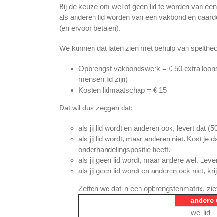
Bij de keuze om wel of geen lid te worden van ee
als anderen lid worden van een vakbond en daar
(en ervoor betalen).
We kunnen dat laten zien met behulp van speltheo
Opbrengst vakbondswerk = € 50 extra loonst
mensen lid zijn)
Kosten lidmaatschap = € 15
Dat wil dus zeggen dat:
als jij lid wordt en anderen ook, levert dat (
als jij lid wordt, maar anderen niet. Kost j
onderhandelingspositie heeft.
als jij geen lid wordt, maar andere wel. Leve
als jij geen lid wordt en anderen ook niet, kri
Zetten we dat in een opbrengstenmatrix, ziet d
andere
wel lid