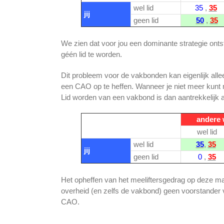
wel lid
35
,
35
jij
geen lid
50
,
35
We zien dat voor jou een dominante strategie onts
géén lid te worden.
Dit probleem voor de vakbonden kan eigenlijk al
een CAO op te heffen. Wanneer je niet meer kunt m
Lid worden van een vakbond is dan aantrekkelijk 
andere
wel lid
wel lid
35
,
35
jij
geen lid
0
,
35
Het opheffen van het meeliftersgedrag op deze man
overheid (en zelfs de vakbond) geen voorstander 
CAO.