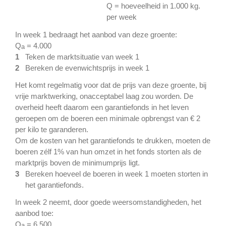
Q = hoeveelheid in 1.000 kg.
per week
In week 1 bedraagt het aanbod van deze groente:
Q
= 4.000
a
1
Teken de marktsituatie van week 1
2
Bereken de evenwichtsprijs in week 1
Het komt regelmatig voor dat de prijs van deze groente, bij
vrije marktwerking, onacceptabel laag zou worden. De
overheid heeft daarom een garantiefonds in het leven
geroepen om de boeren een minimale opbrengst van € 2
per kilo te garanderen.
Om de kosten van het garantiefonds te drukken, moeten de
boeren zélf 1% van hun omzet in het fonds storten als de
marktprijs boven de minimumprijs ligt.
3
Bereken hoeveel de boeren in week 1 moeten storten in
het garantiefonds.
In week 2 neemt, door goede weersomstandigheden, het
aanbod toe:
Q
= 6.500
a