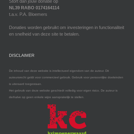
Stort dan jouw donatie op
NL39 RABO 0174164114
t.a.v. P.A. Bloemers
Donaties worden gebruikt om investeringen in functionaliteit
en snelheid van deze site te betalen.
DISCLAIMER
De inhoud van deze website is intellectueel eigendom van de auteur. Dit
auteursrecht geldt voor commercieel gebruik. Gebruik voor persoonlijke doeleinden
is uiteraard toegestaan.
Het gebruik van deze website geschiedt volledig voor eigen risico. De auteur is
derhalve op geen enkele wijze aansprakelijk te stellen.