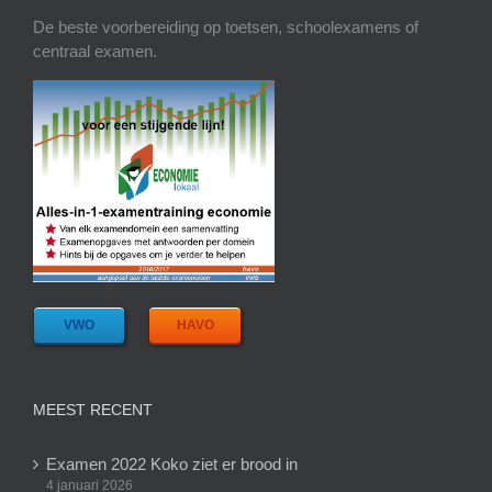
De beste voorbereiding op toetsen, schoolexamens of
centraal examen.
VWO
HAVO
MEEST RECENT
Examen 2022 Koko ziet er brood in
4 januari 2026