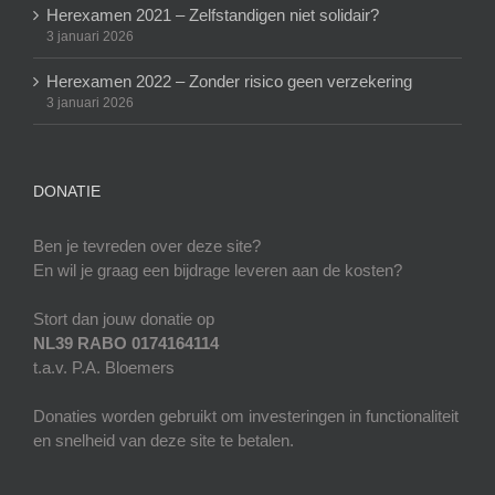
Herexamen 2021 – Zelfstandigen niet solidair?
3 januari 2026
Herexamen 2022 – Zonder risico geen verzekering
3 januari 2026
DONATIE
Ben je tevreden over deze site?
En wil je graag een bijdrage leveren aan de kosten?
Stort dan jouw donatie op
NL39 RABO 0174164114
t.a.v. P.A. Bloemers
Donaties worden gebruikt om investeringen in functionaliteit
en snelheid van deze site te betalen.