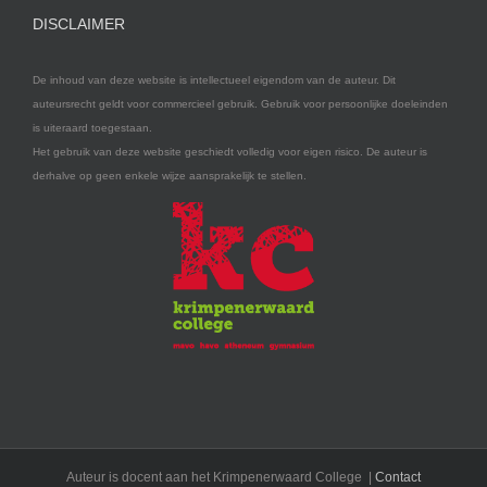
DISCLAIMER
De inhoud van deze website is intellectueel eigendom van de auteur. Dit
auteursrecht geldt voor commercieel gebruik. Gebruik voor persoonlijke doeleinden
is uiteraard toegestaan.
Het gebruik van deze website geschiedt volledig voor eigen risico. De auteur is
derhalve op geen enkele wijze aansprakelijk te stellen.
Auteur is docent aan het Krimpenerwaard College |
Contact