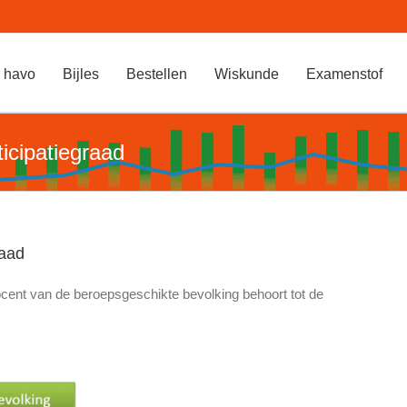
 havo
Bijles
Bestellen
Wiskunde
Examenstof
icipatiegraad
raad
cent van de beroepsgeschikte bevolking behoort tot de