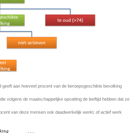
d geeft aan hoeveel procent van de beroepsgeschikte bevolking
die volgens de maatschappelijke opvatting de leeftijd hebben dat ze
ocent van deze mensen ook daadwerkelijk werkt, of actief werk