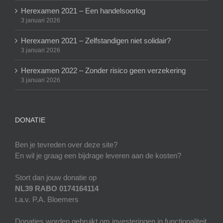
Herexamen 2021 – Een handelsoorlog
3 januari 2026
Herexamen 2021 – Zelfstandigen niet solidair?
3 januari 2026
Herexamen 2022 – Zonder risico geen verzekering
3 januari 2026
DONATIE
Ben je tevreden over deze site?
En wil je graag een bijdrage leveren aan de kosten?
Stort dan jouw donatie op
NL39 RABO 0174164114
t.a.v. P.A. Bloemers
Donaties worden gebruikt om investeringen in functionaliteit