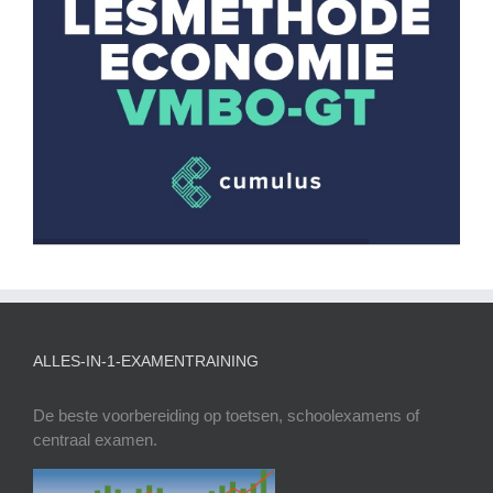
ALLES-IN-1-EXAMENTRAINING
De beste voorbereiding op toetsen, schoolexamens of
centraal examen.