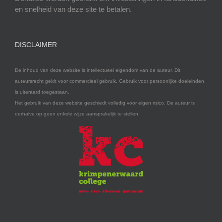
en snelheid van deze site te betalen.
DISCLAIMER
De inhoud van deze website is intellectueel eigendom van de auteur. Dit
auteursrecht geldt voor commercieel gebruik. Gebruik voor persoonlijke doeleinden
is uiteraard toegestaan.
Het gebruik van deze website geschiedt volledig voor eigen risico. De auteur is
derhalve op geen enkele wijze aansprakelijk te stellen.