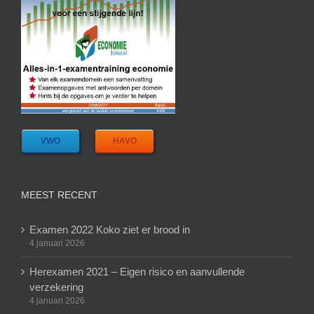
VWO
HAVO
MEEST RECENT
Examen 2022 Koko ziet er brood in
4 januari 2026
Herexamen 2021 – Eigen risico en aanvullende
verzekering
4 januari 2026