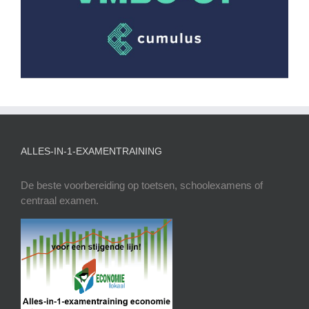
ALLES-IN-1-EXAMENTRAINING
De beste voorbereiding op toetsen, schoolexamens of
centraal examen.