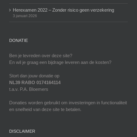
Herexamen 2022 – Zonder risico geen verzekering
3 januari 2026
DONATIE
Ben je tevreden over deze site?
En wil je graag een bijdrage leveren aan de kosten?
Stort dan jouw donatie op
NL39 RABO 0174164114
t.a.v. P.A. Bloemers
Donaties worden gebruikt om investeringen in functionaliteit
en snelheid van deze site te betalen.
DISCLAIMER