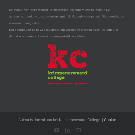
De inhoud van deze website is intellectueel eigendom van de auteur. Dit
auteursrecht geldt voor commercieel gebruik. Gebruik voor persoonlijke doeleinden
is uiteraard toegestaan.
Het gebruik van deze website geschiedt volledig voor eigen risico. De auteur is
derhalve op geen enkele wijze aansprakelijk te stellen.
Auteur is docent aan het Krimpenerwaard College |
Contact
YouTube
LinkedIn
E-
mail