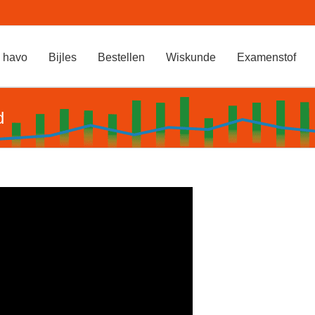
 havo
Bijles
Bestellen
Wiskunde
Examenstof
d