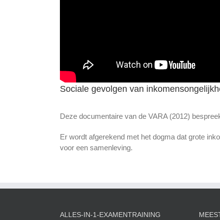
Sociale gevolgen van inkomensongelijkh
Deze documentaire van de VARA (2012) bespreekt 
Er wordt afgerekend met het dogma dat grote inko
voor een samenleving.
ALLES-IN-1-EXAMENTRAINING
MEES