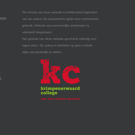
De inhoud van deze website is intellectueel eigendom
eren
van de auteur. Dit auteursrecht geldt voor commercieel
gebruik. Gebruik voor persoonlijke doeleinden is
uiteraard toegestaan.
Het gebruik van deze website geschiedt volledig voor
eigen risico. De auteur is derhalve op geen enkele
wijze aansprakelijk te stellen.
n
n.