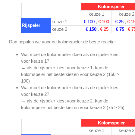
Kolomspeler
keuze 1
keuze 2
keuze 1
€ 100
,
€ 100
€ 25
,
€ 1
Rijspeler
keuze 2
€ 150
,
€ 25
€ 75
,
€ 7
Dan bepalen we voor de kolomspeler de beste reactie:
Wat moet de kolomspeler doen als de rijpeler kiest
voor keuze 1?
→ als de rijspeler kiest voor keuze 1, kan de
kolomspeler het beste kiezen voor keuze 2 (150 >
100)
Wat moet de kolomspeler doen als de rijpeler kiest
voor keuze 2?
→ als de rijspeler kiest voor keuze 2, kan de
kolomspeler het beste kiezen voor keuze 2 (75 > 25)
Kolomspeler
keuze 1
keuze 2