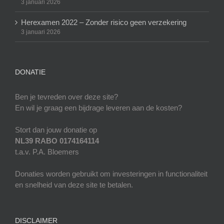
3 januari 2026
Herexamen 2022 – Zonder risico geen verzekering
3 januari 2026
DONATIE
Ben je tevreden over deze site?
En wil je graag een bijdrage leveren aan de kosten?
Stort dan jouw donatie op
NL39 RABO 0174164114
t.a.v. P.A. Bloemers
Donaties worden gebruikt om investeringen in functionaliteit
en snelheid van deze site te betalen.
DISCLAIMER