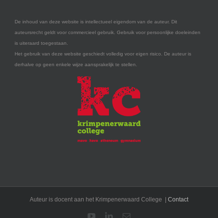
De inhoud van deze website is intellectueel eigendom van de auteur. Dit
auteursrecht geldt voor commercieel gebruik. Gebruik voor persoonlijke doeleinden
is uiteraard toegestaan.
Het gebruik van deze website geschiedt volledig voor eigen risico. De auteur is
derhalve op geen enkele wijze aansprakelijk te stellen.
Auteur is docent aan het Krimpenerwaard College |
Contact
YouTube
LinkedIn
E-