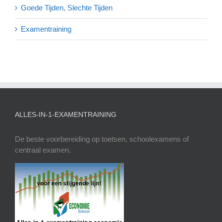
Goede Tijden, Slechte Tijden
Examentraining
ALLES-IN-1-EXAMENTRAINING
De beste voorbereiding op toetsen, schoolexamens of
centraal examen.