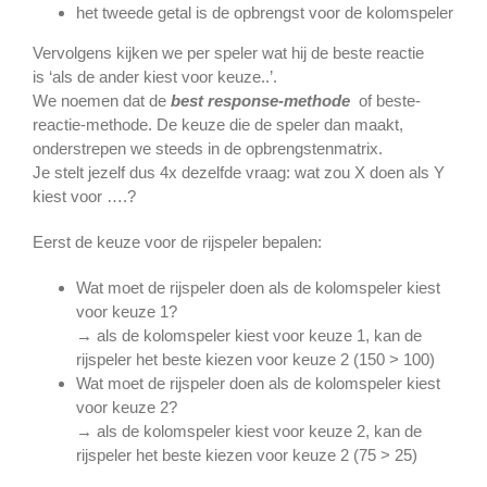
het tweede getal is de opbrengst voor de kolomspeler
Vervolgens kijken we per speler wat hij de beste reactie
is ‘als de ander kiest voor keuze..’.
We noemen dat de
best response-methode
of beste-
reactie-methode. De keuze die de speler dan maakt,
onderstrepen we steeds in de opbrengstenmatrix.
Je stelt jezelf dus 4x dezelfde vraag: wat zou X doen als Y
kiest voor ….?
Eerst de keuze voor de rijspeler bepalen:
Wat moet de rijspeler doen als de kolomspeler kiest
voor keuze 1?
→ als de kolomspeler kiest voor keuze 1, kan de
rijspeler het beste kiezen voor keuze 2 (150 > 100)
Wat moet de rijspeler doen als de kolomspeler kiest
voor keuze 2?
→ als de kolomspeler kiest voor keuze 2, kan de
rijspeler het beste kiezen voor keuze 2 (75 > 25)