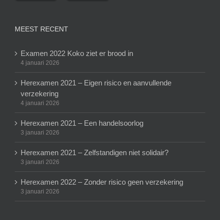
MEEST RECENT
Examen 2022 Koko ziet er brood in
4 januari 2026
Herexamen 2021 – Eigen risico en aanvullende
verzekering
4 januari 2026
Herexamen 2021 – Een handelsoorlog
3 januari 2026
Herexamen 2021 – Zelfstandigen niet solidair?
3 januari 2026
Herexamen 2022 – Zonder risico geen verzekering
3 januari 2026