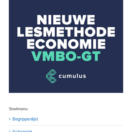
Snelmenu
Begrippenlijst
Schaarste