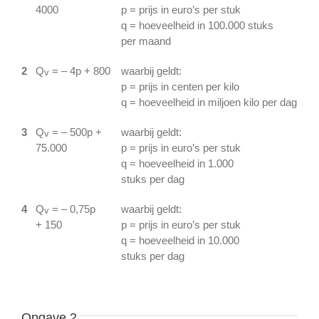
4000
p = prijs in euro’s per stuk
q = hoeveelheid in 100.000 stuks
per maand
2
Q
= – 4p + 800
waarbij geldt:
v
p = prijs in centen per kilo
q = hoeveelheid in miljoen kilo per dag
3
Q
= – 500p +
waarbij geldt:
v
75.000
p = prijs in euro’s per stuk
q = hoeveelheid in 1.000
stuks per dag
4
Q
= – 0,75p
waarbij geldt:
v
+ 150
p = prijs in euro’s per stuk
q = hoeveelheid in 10.000
stuks per dag
Opgave 2