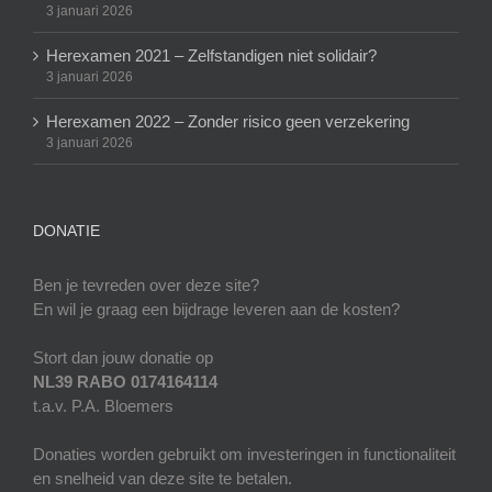
3 januari 2026
Herexamen 2021 – Zelfstandigen niet solidair?
3 januari 2026
Herexamen 2022 – Zonder risico geen verzekering
3 januari 2026
DONATIE
Ben je tevreden over deze site?
En wil je graag een bijdrage leveren aan de kosten?
Stort dan jouw donatie op
NL39 RABO 0174164114
t.a.v. P.A. Bloemers
Donaties worden gebruikt om investeringen in functionaliteit
en snelheid van deze site te betalen.