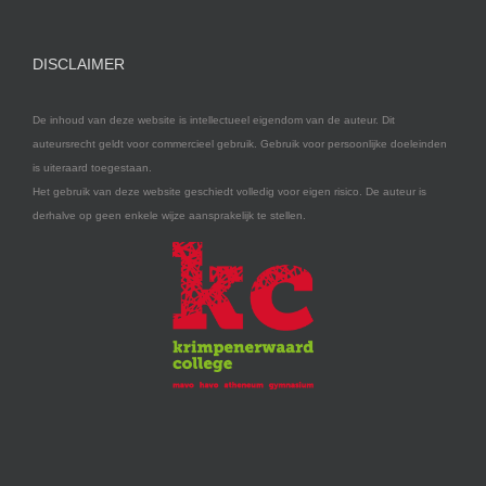
DISCLAIMER
De inhoud van deze website is intellectueel eigendom van de auteur. Dit
auteursrecht geldt voor commercieel gebruik. Gebruik voor persoonlijke doeleinden
is uiteraard toegestaan.
Het gebruik van deze website geschiedt volledig voor eigen risico. De auteur is
derhalve op geen enkele wijze aansprakelijk te stellen.