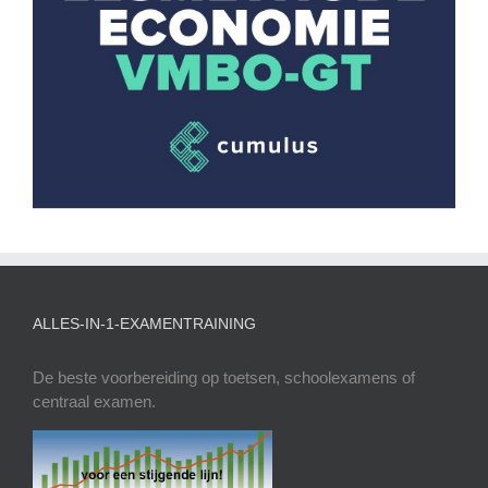
ALLES-IN-1-EXAMENTRAINING
De beste voorbereiding op toetsen, schoolexamens of
centraal examen.