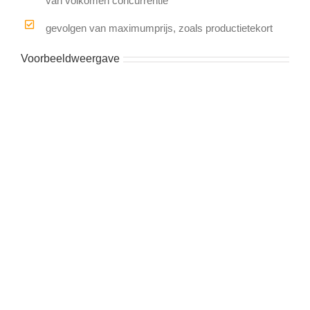
van volkomen concurrentie
gevolgen van maximumprijs, zoals productietekort
Voorbeeldweergave