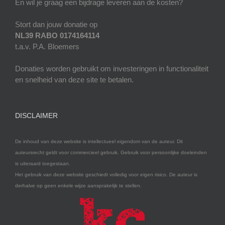
En wil je graag een bijdrage leveren aan de kosten?
Stort dan jouw donatie op
NL39 RABO 0174164114
t.a.v. P.A. Bloemers
Donaties worden gebruikt om investeringen in functionaliteit
en snelheid van deze site te betalen.
DISCLAIMER
De inhoud van deze website is intellectueel eigendom van de auteur. Dit
auteursrecht geldt voor commercieel gebruik. Gebruik voor persoonlijke doeleinden
is uiteraard toegestaan.
Het gebruik van deze website geschiedt volledig voor eigen risico. De auteur is
derhalve op geen enkele wijze aansprakelijk te stellen.