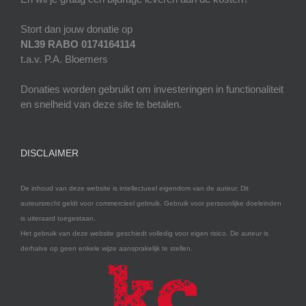
Stort dan jouw donatie op
NL39 RABO 0174164114
t.a.v. P.A. Bloemers
Donaties worden gebruikt om investeringen in functionaliteit
en snelheid van deze site te betalen.
DISCLAIMER
De inhoud van deze website is intellectueel eigendom van de auteur. Dit
auteursrecht geldt voor commercieel gebruik. Gebruik voor persoonlijke doeleinden
is uiteraard toegestaan.
Het gebruik van deze website geschiedt volledig voor eigen risico. De auteur is
derhalve op geen enkele wijze aansprakelijk te stellen.