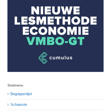
Snelmenu
Begrippenlijst
Schaarste