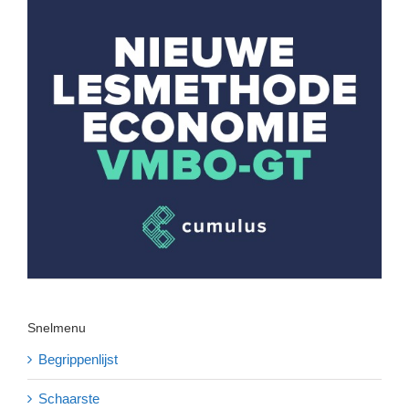
Snelmenu
Begrippenlijst
Schaarste