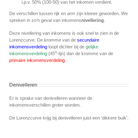
i.p.v. 50% (100-50) van het inkomen verdient.
De verschillen tussen rijk en arm zijn kleiner geworden. We
spreken in zo’n geval van inkomens
nivellering
.
Deze nivellering van inkomens is ook snel te zien in de
Lorenzcurve. De kromme van de
secundaire
inkomensverdeling
loopt dichter bij de
gelijke
o
inkomensverdeling
(45
-lijn) dan de kromme van de
primaire inkomensverdeling
.
Denivelleren
Er is sprake van denivelleren wanneer de
inkomensverschillen groter worden.
De Lorenzcurve krijg bij denivelleren juist een ‘dikkere buik’.