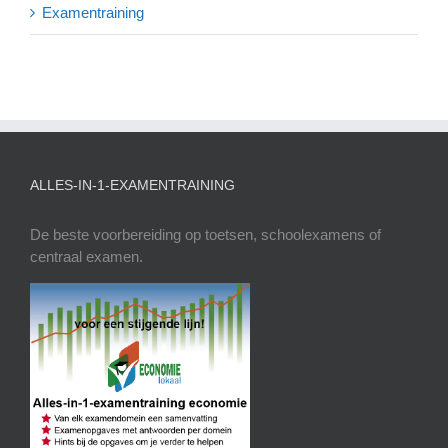
Examentraining
ALLES-IN-1-EXAMENTRAINING
De beste voorbereiding op toetsen, schoolexamens of
centraal examen.