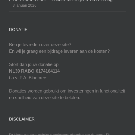
3 januari 2026
DONATIE
Ben je tevreden over deze site?
En wil je graag een bijdrage leveren aan de kosten?
Stort dan jouw donatie op
NL39 RABO 0174164114
t.a.v. P.A. Bloemers
Donaties worden gebruikt om investeringen in functionaliteit
en snelheid van deze site te betalen.
DISCLAIMER
De inhoud van deze website is intellectueel eigendom van de auteur. Dit