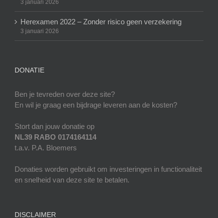
3 januari 2026
Herexamen 2022 – Zonder risico geen verzekering
3 januari 2026
DONATIE
Ben je tevreden over deze site?
En wil je graag een bijdrage leveren aan de kosten?
Stort dan jouw donatie op
NL39 RABO 0174164114
t.a.v. P.A. Bloemers
Donaties worden gebruikt om investeringen in functionaliteit
en snelheid van deze site te betalen.
DISCLAIMER