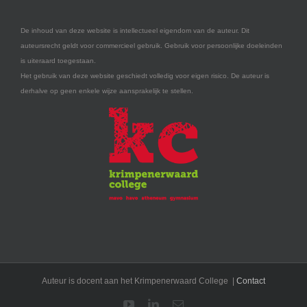
De inhoud van deze website is intellectueel eigendom van de auteur. Dit
auteursrecht geldt voor commercieel gebruik. Gebruik voor persoonlijke doeleinden
is uiteraard toegestaan.
Het gebruik van deze website geschiedt volledig voor eigen risico. De auteur is
derhalve op geen enkele wijze aansprakelijk te stellen.
Auteur is docent aan het Krimpenerwaard College |
Contact
YouTube
LinkedIn
E-