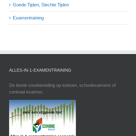
Goede Tijden, Slechte Tijden
Examentraining
ALLES-IN-1-EXAMENTRAINING
De beste voorbereiding op toetsen, schoolexamens of
centraal examen.