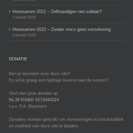
Herexamen 2021 – Zelfstandigen niet solidair?
3 januari 2026
Herexamen 2022 – Zonder risico geen verzekering
3 januari 2026
DONATIE
Ben je tevreden over deze site?
En wil je graag een bijdrage leveren aan de kosten?
Stort dan jouw donatie op
NL39 RABO 0174164114
t.a.v. P.A. Bloemers
Donaties worden gebruikt om investeringen in functionaliteit
en snelheid van deze site te betalen.