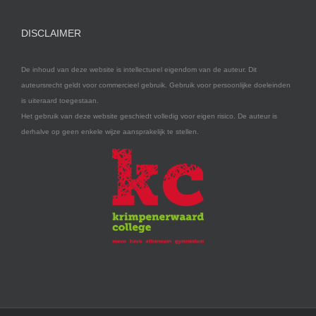
DISCLAIMER
De inhoud van deze website is intellectueel eigendom van de auteur. Dit
auteursrecht geldt voor commercieel gebruik. Gebruik voor persoonlijke doeleinden
is uiteraard toegestaan.
Het gebruik van deze website geschiedt volledig voor eigen risico. De auteur is
derhalve op geen enkele wijze aansprakelijk te stellen.